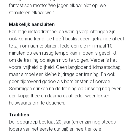
fantastisch motto: ‘We jagen elkaar niet op, we
stimuleren elkaar wel.’
Makkelijk aansluiten
Een lage instapdrempel en weinig verplichtingen zijn
ook kenmerkend. Je hoeft beslist geen getrainde atleet
te zijn om aan te sluiten. Iedereen die minimaal 10
minuten op een rustig tempo kan inlopen is geschikt
om de training op eigen nivo te volgen. Verder is het
vooral vrijheid, blijheid. Geen langlopend lidmaatschap,
maar simpel een kleine bijdrage per training. En ook
geen tijdrovend gedoe als bardiensten of corvee.
Sommigen drinken na de training op dinsdag nog even
een kopje thee en daarna gaat ieder weer lekker
huiswaarts om te douchen.
Tradities
De loopgroep bestaat 20 jaar (en er zijn nog steeds
lopers van het eerste uur bij!) en heeft enkele