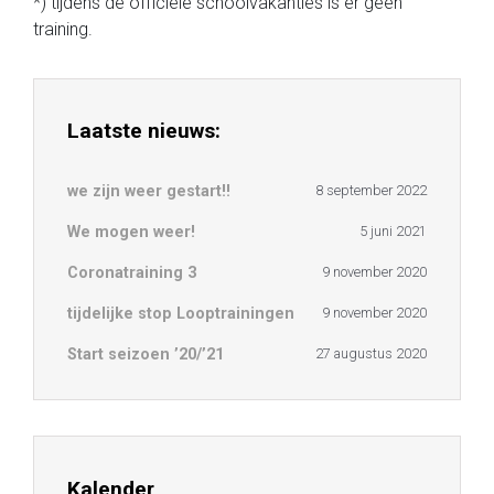
*) tijdens de officiële schoolvakanties is er geen
training.
Laatste nieuws:
we zijn weer gestart!!
8 september 2022
We mogen weer!
5 juni 2021
Coronatraining 3
9 november 2020
tijdelijke stop Looptrainingen
9 november 2020
Start seizoen ’20/’21
27 augustus 2020
Kalender