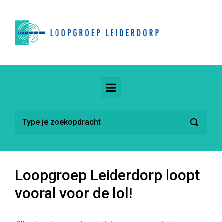
Spring naar de hoofdinhoud
Loopgroep Leiderdorp loopt
vooral voor de lol!