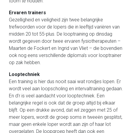
toom te houden.
Ervaren trainers
Gezelligheid en veiligheid zijn twee belangrijke
trefwoorden voor de lopers die in leeftijd variëren van
midden 20 tot 55-plus. De looptraining op dinsdag
wordt gegeven door twee ervaren fysiotherapeuten –
Maarten de Fockert en Ingrid van Vliet – die bovendien
ook nog eens verschillende diploma’s voor looptrainer
op zak hebben.
Looptechniek
Een training is hier dus nooit saai wat rondjes lopen. Er
wordt veel aan loopscholing en intervaltraining gedaan.
En d’r is veel aandacht voor looptechniek. Een
belangrijke regel is ook dat de groep altijd bij elkaar
blijft. Op een drukke avond, dat wil zeggen met 25 of
meer lopers, wordt de groep soms in tweeën gesplitst,
maar geen enkele loper wordt aan zijn of haar lot
overgelaten. De loopgroep heeft dan ook een