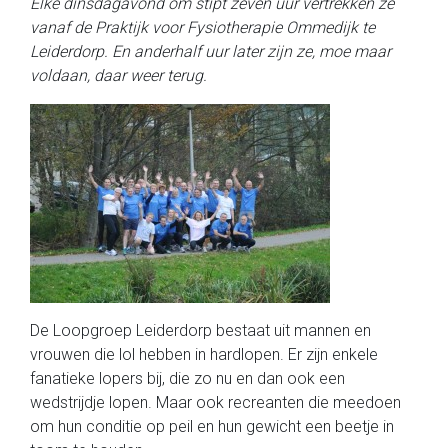
Elke dinsdagavond om stipt zeven uur vertrekken ze
vanaf de Praktijk voor Fysiotherapie Ommedijk te
Leiderdorp. En anderhalf uur later zijn ze, moe maar
voldaan, daar weer terug.
De Loopgroep Leiderdorp bestaat uit mannen en
vrouwen die lol hebben in hardlopen. Er zijn enkele
fanatieke lopers bij, die zo nu en dan ook een
wedstrijdje lopen. Maar ook recreanten die meedoen
om hun conditie op peil en hun gewicht een beetje in