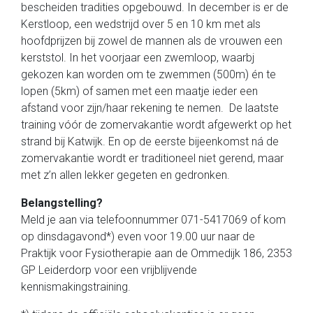
bescheiden tradities opgebouwd. In december is er de
Kerstloop, een wedstrijd over 5 en 10 km met als
hoofdprijzen bij zowel de mannen als de vrouwen een
kerststol. In het voorjaar een zwemloop, waarbj
gekozen kan worden om te zwemmen (500m) én te
lopen (5km) of samen met een maatje ieder een
afstand voor zijn/haar rekening te nemen. De laatste
training vóór de zomervakantie wordt afgewerkt op het
strand bij Katwijk. En op de eerste bijeenkomst ná de
zomervakantie wordt er traditioneel niet gerend, maar
met z’n allen lekker gegeten en gedronken.
Belangstelling?
Meld je aan via telefoonnummer 071-5417069 of kom
op dinsdagavond*) even voor 19.00 uur naar de
Praktijk voor Fysiotherapie aan de Ommedijk 186, 2353
GP Leiderdorp voor een vrijblijvende
kennismakingstraining.