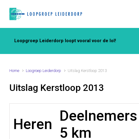
Spring naar de hoofdinhoud
Loopgroep Leiderdorp loopt vooral voor de lol!
Home
Loogroep Leiderdorp
Uitslag Kerstloop 2013
Uitslag Kerstloop 2013
Deelnemers
Heren
5 km