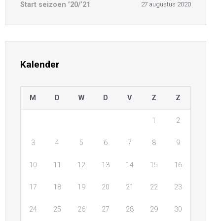
Start seizoen ’20/’21
27 augustus 2020
Kalender
M
D
W
D
V
Z
Z
1
2
3
4
5
6
7
8
9
10
11
12
13
14
15
16
17
18
19
20
21
22
23
24
25
26
27
28
29
30