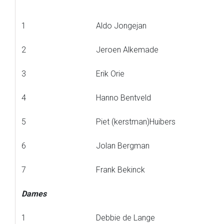
1
Aldo Jongejan
2
Jeroen Alkemade
3
Erik Orie
4
Hanno Bentveld
5
Piet (kerstman)Huibers
6
Jolan Bergman
7
Frank Bekinck
Dames
1
Debbie de Lange