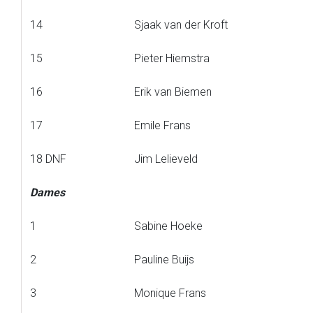
14
Sjaak van der Kroft
15
Pieter Hiemstra
16
Erik van Biemen
17
Emile Frans
18 DNF
Jim Lelieveld
Dames
1
Sabine Hoeke
2
Pauline Buijs
3
Monique Frans