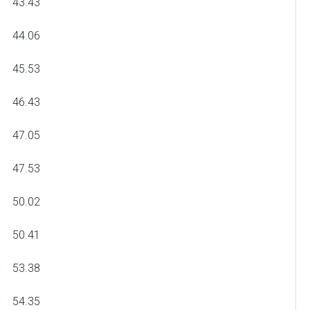
43.43
44.06
45.53
46.43
47.05
47.53
50.02
50.41
53.38
54.35