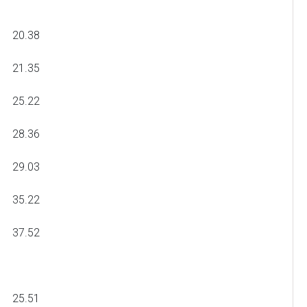
20.38
21.35
25.22
28.36
29.03
35.22
37.52
25.51