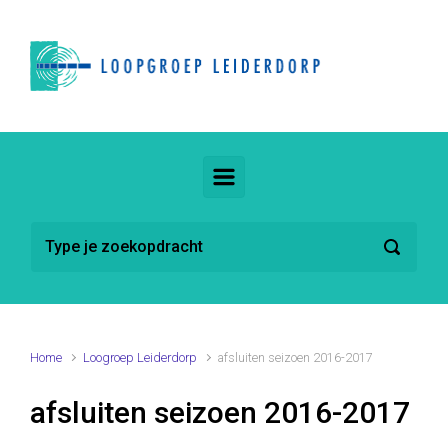
Spring naar de hoofdinhoud
Home
Loogroep Leiderdorp
afsluiten seizoen 2016-2017
afsluiten seizoen 2016-2017