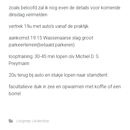
zoals beloofd zal ik nog even de details voor komende
dinsdag vermelden
vertrek 19u met auto’s vanaf de praktijk.
aankomst 19.15 Wassenaarse slag groot
parkeerterrein(betaald parkeren)
looptraining: 30-45 min lopen olv Michiel D. S.
Preymann
20u terug bij auto en stukje lopen naar starndtent
facultatieve duik in zee en opwarmen met koffie of een
borrel.
Loogroep Leiderdorp