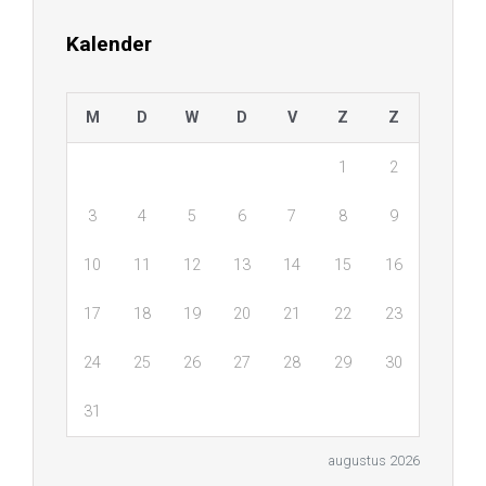
Kalender
M
D
W
D
V
Z
Z
1
2
3
4
5
6
7
8
9
10
11
12
13
14
15
16
17
18
19
20
21
22
23
24
25
26
27
28
29
30
31
augustus 2026