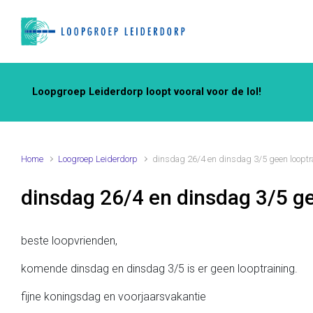
Spring naar de hoofdinhoud
Loopgroep Leiderdorp loopt vooral voor de lol!
Home
Loogroep Leiderdorp
dinsdag 26/4 en dinsdag 3/5 geen looptr
dinsdag 26/4 en dinsdag 3/5 ge
beste loopvrienden,
komende dinsdag en dinsdag 3/5 is er geen looptraining.
fijne koningsdag en voorjaarsvakantie