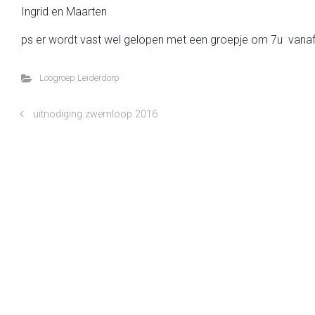
Ingrid en Maarten
ps er wordt vast wel gelopen met een groepje om 7u vanaf 
Loogroep Leiderdorp
uitnodiging zwemloop 2016