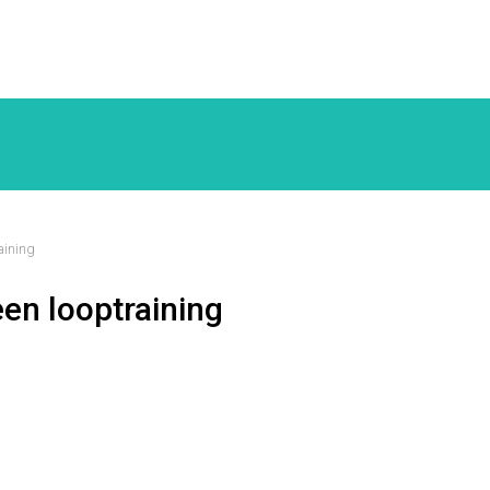
aining
en looptraining