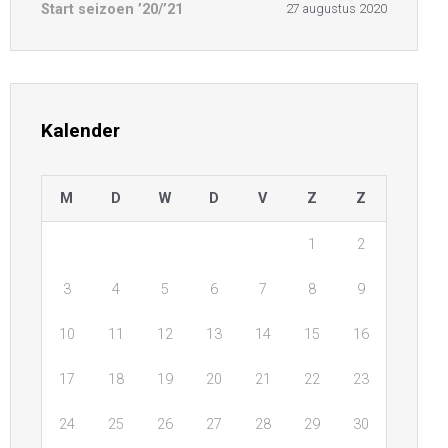
Start seizoen ’20/’21
27 augustus 2020
Kalender
M
D
W
D
V
Z
Z
1
2
3
4
5
6
7
8
9
10
11
12
13
14
15
16
17
18
19
20
21
22
23
24
25
26
27
28
29
30