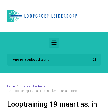
Spring naar de hoofdinhoud
Home
Loogroep Leiderdorp
Looptraining 19 maart as. in teken Torun and Bike
Looptraining 19 maart as. in