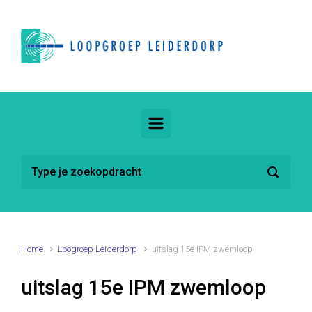
Spring naar de hoofdinhoud
Home
Loogroep Leiderdorp
uitslag 15e IPM zwemloop
uitslag 15e IPM zwemloop