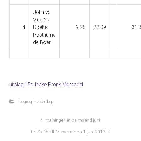
John vd
Vlugt? /
4
Doeke
9.28
22.09
31.
Posthuma
de Boer
uitslag 15e Ineke Pronk Memorial
Loogroep Leiderdorp
trainingen in de maand juni
foto’s 15e IPM zwemloop 1 juni 2013