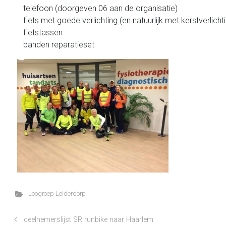
telefoon (doorgeven 06 aan de organisatie)
fiets met goede verlichting (en natuurlijk met kerstverlichti
fietstassen
banden reparatieset
Loogroep Leiderdorp
deelnemerslijst SR runbike naar Haarlem