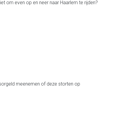
ziet om even op en neer naar Haarlem te rijden?
onsorgeld meenemen of deze storten op