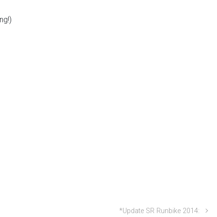
ng!)
*Update SR Runbike 2014: