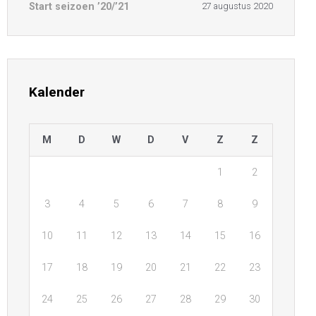
Start seizoen ’20/’21
27 augustus 2020
Kalender
M
D
W
D
V
Z
Z
1
2
3
4
5
6
7
8
9
10
11
12
13
14
15
16
17
18
19
20
21
22
23
24
25
26
27
28
29
30