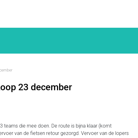
ecember
/Loop 23 december
 13 teams die mee doen. De route is bijna klaar (komt
vervoer van de fietsen retour gezorgd. Vervoer van de lopers