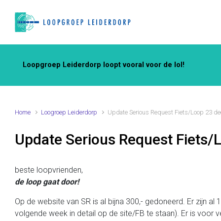
Spring naar de hoofdinhoud
Loopgroep Leiderdorp loopt vooral voor de lol!
Home
Loogroep Leiderdorp
Update Serious Request Fiets/Loop 23 d
Update Serious Request Fiets
beste loopvrienden,
de loop gaat door!
Op de website van SR is al bijna 300,- gedoneerd. Er zijn al
volgende week in detail op de site/FB te staan). Er is voor 