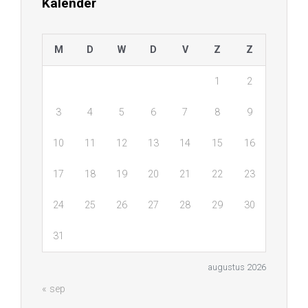
Kalender
M
D
W
D
V
Z
Z
1
2
3
4
5
6
7
8
9
10
11
12
13
14
15
16
17
18
19
20
21
22
23
24
25
26
27
28
29
30
31
augustus 2026
« sep