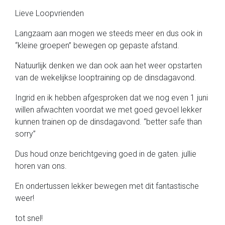
Lieve Loopvrienden
Langzaam aan mogen we steeds meer en dus ook in
“kleine groepen” bewegen op gepaste afstand.
Natuurlijk denken we dan ook aan het weer opstarten
van de wekelijkse looptraining op de dinsdagavond.
Ingrid en ik hebben afgesproken dat we nog even 1 juni
willen afwachten voordat we met goed gevoel lekker
kunnen trainen op de dinsdagavond. “better safe than
sorry”
Dus houd onze berichtgeving goed in de gaten. jullie
horen van ons.
En ondertussen lekker bewegen met dit fantastische
weer!
tot snel!