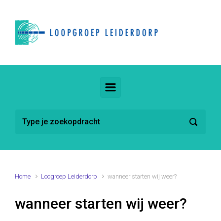
Spring naar de hoofdinhoud
Home
Loogroep Leiderdorp
wanneer starten wij weer?
wanneer starten wij weer?