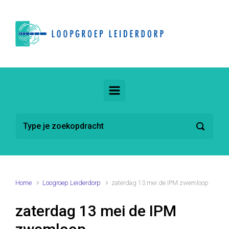
Spring naar de hoofdinhoud
Home
Loogroep Leiderdorp
zaterdag 13 mei de IPM zwemloop
zaterdag 13 mei de IPM