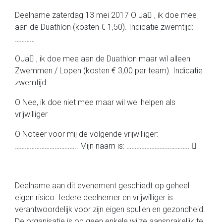
Deelname zaterdag 13 mei 2017 O Ja , ik doe mee
aan de Duathlon (kosten € 1,50). Indicatie zwemtijd:
…………
OJa , ik doe mee aan de Duathlon maar wil alleen
Zwemmen / Lopen (kosten € 3,00 per team). Indicatie
zwemtijd: …………
O Nee, ik doe niet mee maar wil wel helpen als
vrijwilliger
O Noteer voor mij de volgende vrijwilliger:
……………………………….. Mijn naam is: ……………………………….. 
Deelname aan dit evenement geschiedt op geheel
eigen risico. Iedere deelnemer en vrijwilliger is
verantwoordelijk voor zijn eigen spullen en gezondheid.
De organisatie is op geen enkele wijze aansprakelijk te