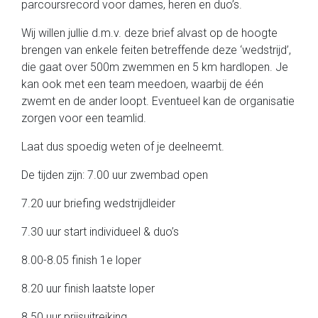
parcoursrecord voor dames, heren en duo’s.
Wij willen jullie d.m.v. deze brief alvast op de hoogte
brengen van enkele feiten betreffende deze ‘wedstrijd’,
die gaat over 500m zwemmen en 5 km hardlopen. Je
kan ook met een team meedoen, waarbij de één
zwemt en de ander loopt. Eventueel kan de organisatie
zorgen voor een teamlid.
Laat dus spoedig weten of je deelneemt.
De tijden zijn: 7.00 uur zwembad open
7.20 uur briefing wedstrijdleider
7.30 uur start individueel & duo’s
8.00-8.05 finish 1e loper
8.20 uur finish laatste loper
8.50 uur prijsuitreiking