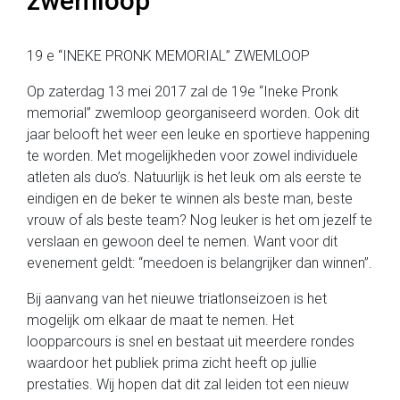
zwemloop
19 e “INEKE PRONK MEMORIAL” ZWEMLOOP
Op zaterdag 13 mei 2017 zal de 19e “Ineke Pronk
memorial” zwemloop georganiseerd worden. Ook dit
jaar belooft het weer een leuke en sportieve happening
te worden. Met mogelijkheden voor zowel individuele
atleten als duo’s. Natuurlijk is het leuk om als eerste te
eindigen en de beker te winnen als beste man, beste
vrouw of als beste team? Nog leuker is het om jezelf te
verslaan en gewoon deel te nemen. Want voor dit
evenement geldt: “meedoen is belangrijker dan winnen”.
Bij aanvang van het nieuwe triatlonseizoen is het
mogelijk om elkaar de maat te nemen. Het
loopparcours is snel en bestaat uit meerdere rondes
waardoor het publiek prima zicht heeft op jullie
prestaties. Wij hopen dat dit zal leiden tot een nieuw