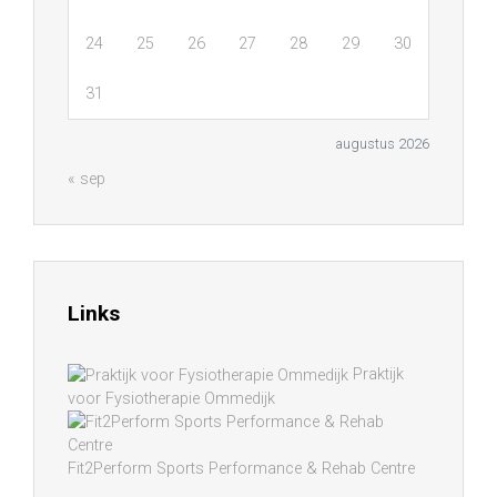
24
25
26
27
28
29
30
31
augustus 2026
« sep
Links
Praktijk
voor Fysiotherapie Ommedijk
Fit2Perform Sports Performance & Rehab Centre