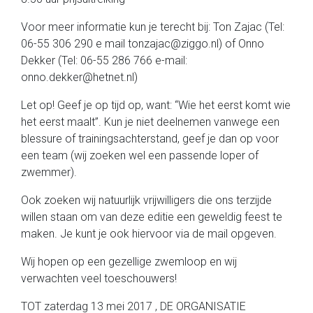
Voor meer informatie kun je terecht bij: Ton Zajac (Tel:
06-55 306 290 e mail tonzajac@ziggo.nl) of Onno
Dekker (Tel: 06-55 286 766 e-mail:
onno.dekker@hetnet.nl)
Let op! Geef je op tijd op, want: “Wie het eerst komt wie
het eerst maalt”. Kun je niet deelnemen vanwege een
blessure of trainingsachterstand, geef je dan op voor
een team (wij zoeken wel een passende loper of
zwemmer).
Ook zoeken wij natuurlijk vrijwilligers die ons terzijde
willen staan om van deze editie een geweldig feest te
maken. Je kunt je ook hiervoor via de mail opgeven.
Wij hopen op een gezellige zwemloop en wij
verwachten veel toeschouwers!
TOT zaterdag 13 mei 2017 , DE ORGANISATIE