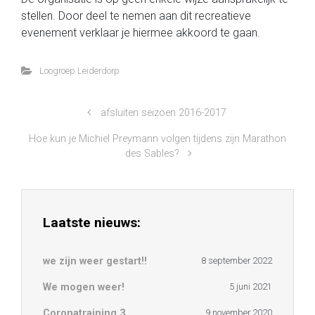
stellen. Door deel te nemen aan dit recreatieve
evenement verklaar je hiermee akkoord te gaan.
Loogroep Leiderdorp
afsluiten seizoen 2016-2017
Hoe kun je Michiel Preymann volgen tijdens zijn Marathon
des Sables?
Laatste nieuws:
we zijn weer gestart!!
8 september 2022
We mogen weer!
5 juni 2021
Coronatraining 3
9 november 2020