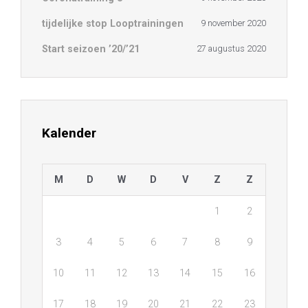
tijdelijke stop Looptrainingen
9 november 2020
Start seizoen ’20/’21
27 augustus 2020
Kalender
M
D
W
D
V
Z
Z
1
2
3
4
5
6
7
8
9
10
11
12
13
14
15
16
17
18
19
20
21
22
23